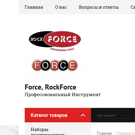
Главная
О нас
Вопросы и ответы
С
Force, RockForce
Профессиональный Инструмент
Каталог товаров
Наборы
Главная
/ Измерите
инструментов