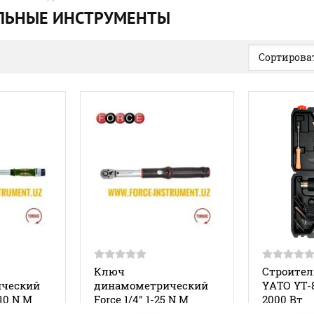
ЛЬНЫЕ ИНСТРУМЕНТЫ
Сортироват
Ключ
Строител
ческий
динамометрический
YATO YT-8
210 N.M
Force 1/4" 1-25 N.M
2000 Вт