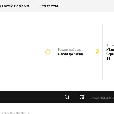
вязаться с нами
Контакты
Адрес
Режим работы:
г.Та
C 8:00 до 18:00
Серг
26
РАСШИРЕННЫЙ П
льные инструменты