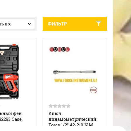
ФИЛЬТР
ь по:
ьный фен
Ключ
2293 Case,
динамометрический
Force 1/2" 42-210 N.M