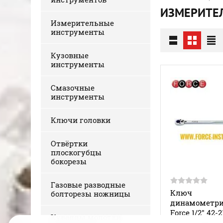
ИЗМЕРИТЕ
Измерительные
инструменты
Кузовные
инструменты
Смазочные
инструменты
Ключи головки
Отвёртки
плоскогубцы
бокорезы
Газовые разводные
Ключ
болторезы ножницы
динамометри
Force 1/2" 42-
Кувалды молотки