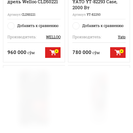
дрель Welloo CLD50221
YATO YT-82293 Case,
2000 Вт
Артикул:
CLD50221
Артикул:
YT-82293
Добавить к сравнению
Добавить к сравнению
Производитель:
WELLOO
Производитель:
Yato
960 000
780 000
сўм
сўм