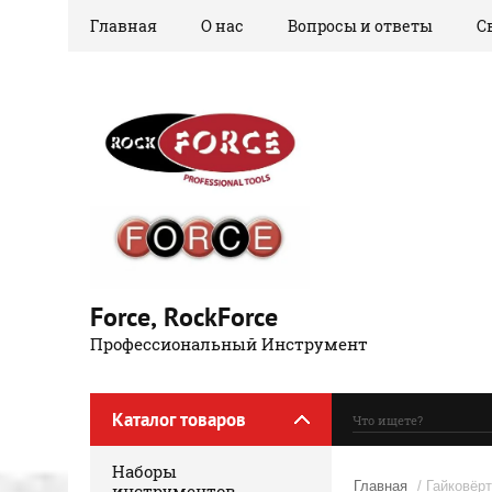
Главная
О нас
Вопросы и ответы
С
Force, RockForce
Профессиональный Инструмент
Каталог товаров
Наборы
Главная
/ Гайковёр
инструментов